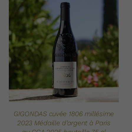
AJOUTER AU PANIER
DÉTAILS
/
GIGONDAS cuvée 1806 millésime
2023 Médaille d’argent à Paris