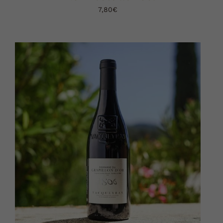
7,80
€
AJOUTER AU PANIER
DÉTAILS
/