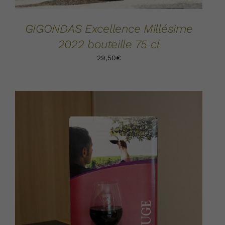
GIGONDAS Excellence Millésime
2022 bouteille 75 cl
29,50
€
AJOUTER AU PANIER
DÉTAILS
/