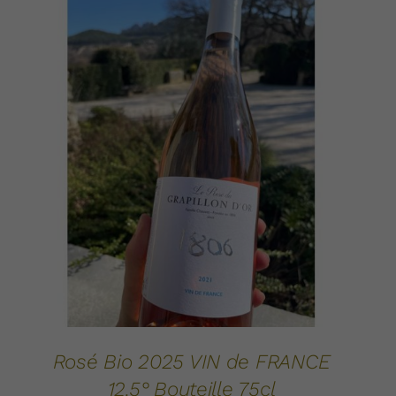
AJOUTER AU PANIER
DÉTAILS
/
Rosé Bio 2025 VIN de FRANCE
12.5° Bouteille 75cl