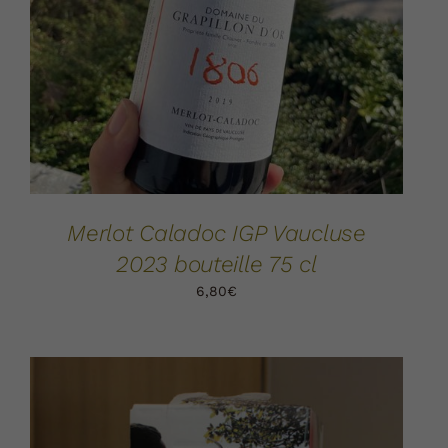
AJOUTER AU PANIER
DÉTAILS
/
Merlot Caladoc IGP Vaucluse
2023 bouteille 75 cl
6,80
€