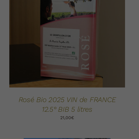
AJOUTER AU PANIER
DÉTAILS
/
Rosé Bio 2025 VIN de FRANCE
12.5° BIB 5 litres
21,00
€