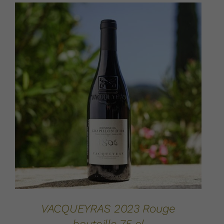
AJOUTER AU PANIER
DÉTAILS
/
VACQUEYRAS 2023 Rouge