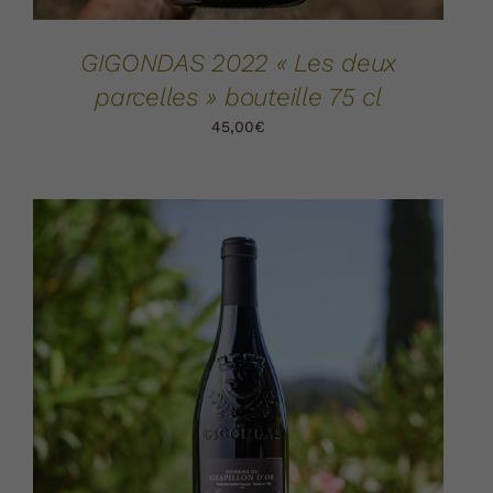
GIGONDAS 2022 « Les deux
parcelles » bouteille 75 cl
45,00
€
AJOUTER AU PANIER
DÉTAILS
/