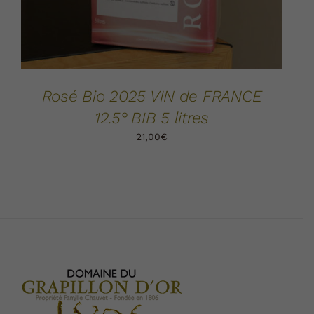
Rosé Bio 2025 VIN de FRANCE
12.5° BIB 5 litres
21,00
€