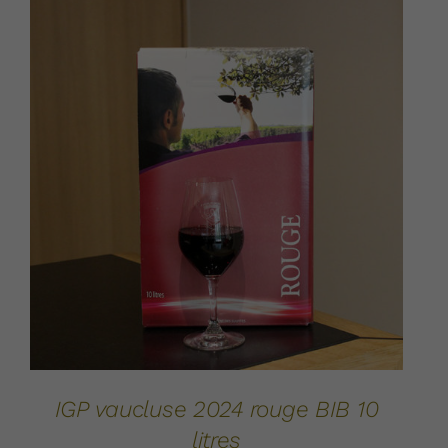
AJOUTER AU PANIER
DÉTAILS
/
IGP vaucluse 2024 rouge BIB 10
litres