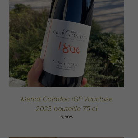
AJOUTER AU PANIER
DÉTAILS
/
Merlot Caladoc IGP Vaucluse
2023 bouteille 75 cl
6,80
€