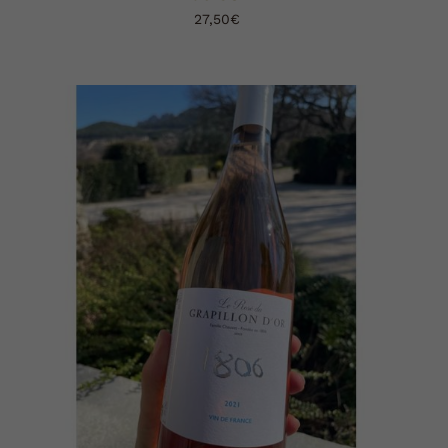
27,50
€
AJOUTER AU PANIER
DÉTAILS
/