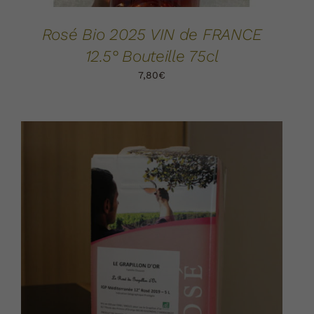
Rosé Bio 2025 VIN de FRANCE
12.5° Bouteille 75cl
7,80
€
AJOUTER AU PANIER
DÉTAILS
/