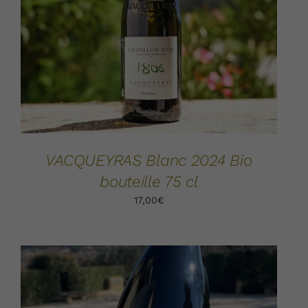
AJOUTER AU PANIER
DÉTAILS
/
VACQUEYRAS Blanc 2024 Bio
bouteille 75 cl
17,00
€