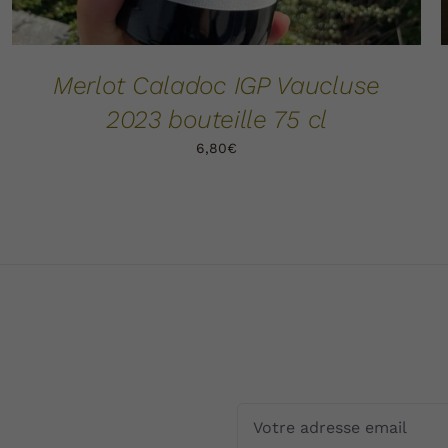
Merlot Caladoc IGP Vaucluse
2023 bouteille 75 cl
6,80
€