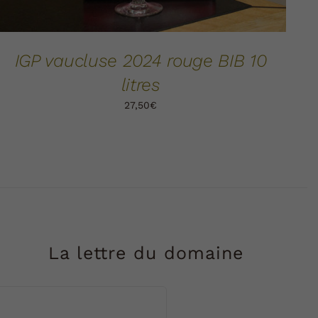
IGP vaucluse 2024 rouge BIB 10
litres
27,50
€
La lettre du domaine