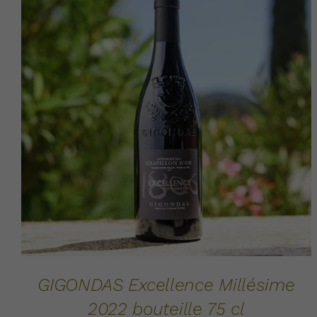
AJOUTER AU PANIER
DÉTAILS
/
GIGONDAS Excellence Millésime
2022 bouteille 75 cl