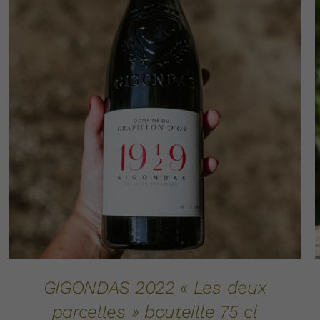
AJOUTER AU PANIER
DÉTAILS
/
GIGONDAS 2022 « Les deux
parcelles » bouteille 75 cl