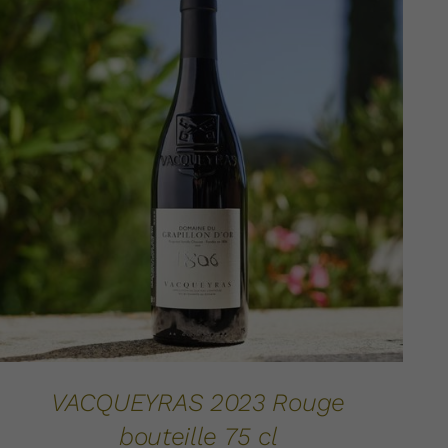
AJOUTER AU PANIER
DÉTAILS
/
VACQUEYRAS 2023 Rouge
bouteille 75 cl