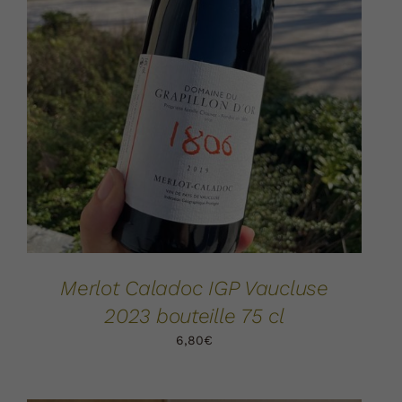
AJOUTER AU PANIER
DÉTAILS
/
Merlot Caladoc IGP Vaucluse
2023 bouteille 75 cl
6,80
€