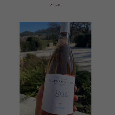
27,50
€
AJOUTER AU PANIER
DÉTAILS
/