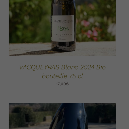
AJOUTER AU PANIER
DÉTAILS
/
VACQUEYRAS Blanc 2024 Bio
bouteille 75 cl
17,00
€