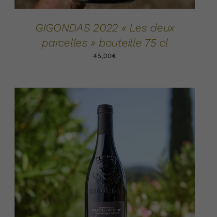
GIGONDAS 2022 « Les deux
parcelles » bouteille 75 cl
45,00
€
AJOUTER AU PANIER
DÉTAILS
/