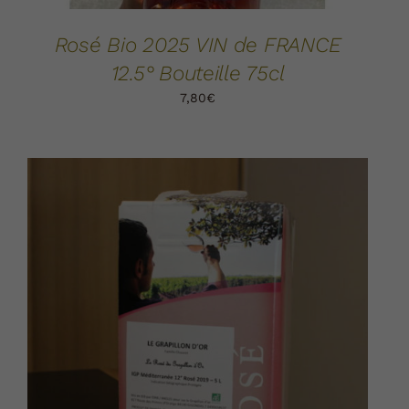
Rosé Bio 2025 VIN de FRANCE
12.5° Bouteille 75cl
7,80
€
AJOUTER AU PANIER
DÉTAILS
/