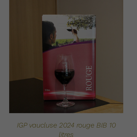
AJOUTER AU PANIER
DÉTAILS
/
IGP vaucluse 2024 rouge BIB 10
litres