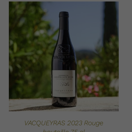
AJOUTER AU PANIER
DÉTAILS
/
VACQUEYRAS 2023 Rouge