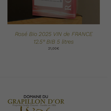
Rosé Bio 2025 VIN de FRANCE
12.5° BIB 5 litres
21,00
€