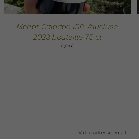
Merlot Caladoc IGP Vaucluse
2023 bouteille 75 cl
6,80
€