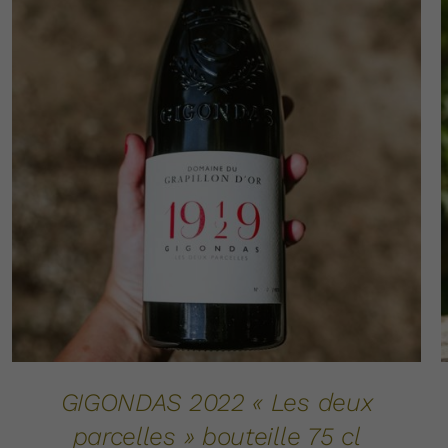
AJOUTER AU PANIER
DÉTAILS
/
GIGONDAS 2022 « Les deux
parcelles » bouteille 75 cl