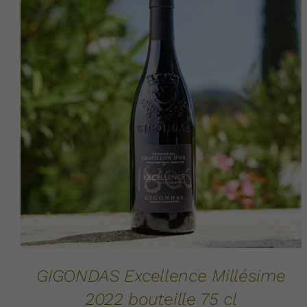
AJOUTER AU PANIER
DÉTAILS
/
GIGONDAS Excellence Millésime
2022 bouteille 75 cl