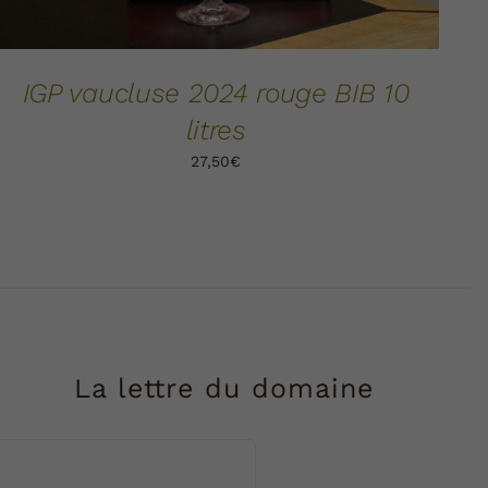
IGP vaucluse 2024 rouge BIB 10
litres
27,50
€
La lettre du domaine