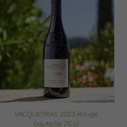
AJOUTER AU PANIER
DÉTAILS
/
VACQUEYRAS 2023 Rouge
bouteille 75 cl