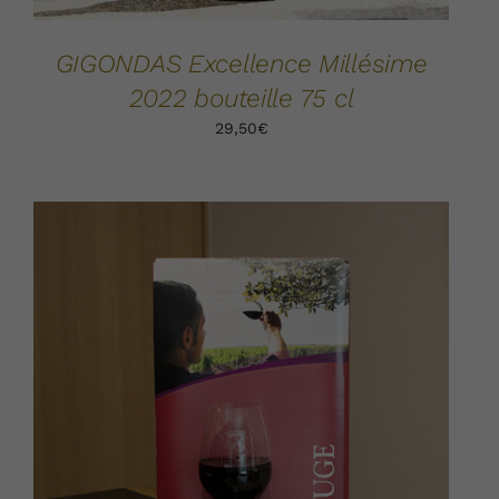
GIGONDAS Excellence Millésime
2022 bouteille 75 cl
29,50
€
AJOUTER AU PANIER
DÉTAILS
/