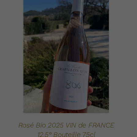
AJOUTER AU PANIER
DÉTAILS
/
Rosé Bio 2025 VIN de FRANCE
12.5° Bouteille 75cl