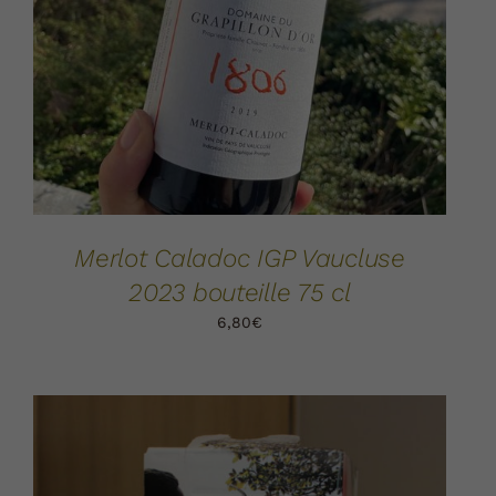
AJOUTER AU PANIER
DÉTAILS
/
Merlot Caladoc IGP Vaucluse
2023 bouteille 75 cl
6,80
€