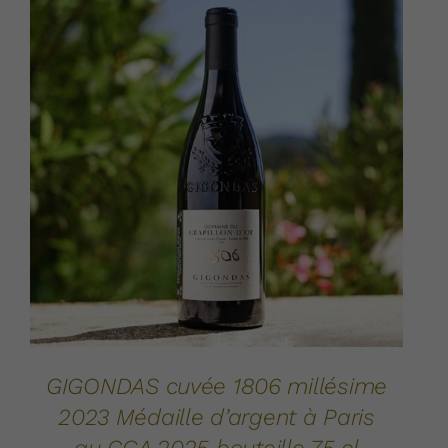
AJOUTER AU PANIER
DÉTAILS
/
GIGONDAS cuvée 1806 millésime
2023 Médaille d’argent à Paris