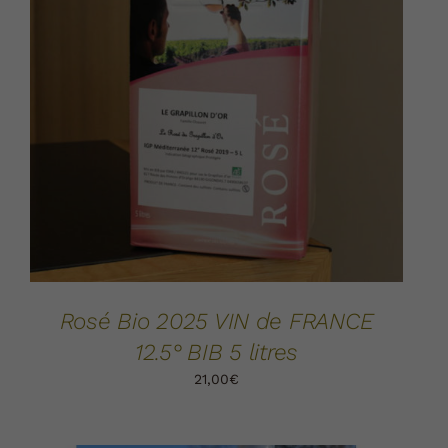
AJOUTER AU PANIER
DÉTAILS
/
Rosé Bio 2025 VIN de FRANCE
12.5° BIB 5 litres
21,00
€