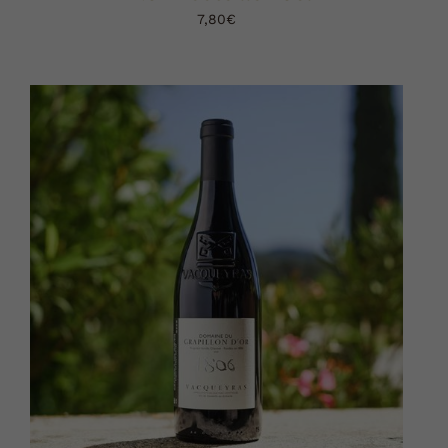
7,80
€
AJOUTER AU PANIER
DÉTAILS
/