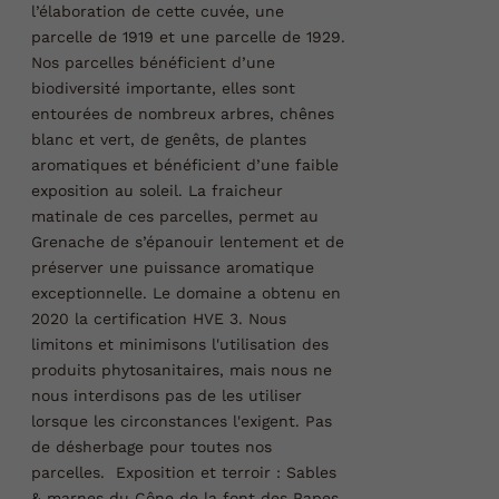
l’élaboration de cette cuvée, une
parcelle de 1919 et une parcelle de 1929.
Nos parcelles bénéficient d’une
biodiversité importante, elles sont
entourées de nombreux arbres, chênes
blanc et vert, de genêts, de plantes
aromatiques et bénéficient d’une faible
exposition au soleil. La fraicheur
matinale de ces parcelles, permet au
Grenache de s’épanouir lentement et de
préserver une puissance aromatique
exceptionnelle.
Le domaine a obtenu en
2020 la certification HVE 3. Nous
limitons et minimisons l'utilisation des
produits phytosanitaires, mais nous ne
nous interdisons pas de les utiliser
lorsque les circonstances l'exigent. Pas
de désherbage pour toutes nos
parcelles.
Exposition et terroir :
Sables
& marnes du Cône de la font des Papes,