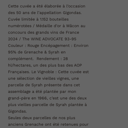
Cette cuvée a été élaborée à l’occasion
des 50 ans de l’appellation Gigondas.
Cuvée limitée à 1.152 bouteilles
numérotées /
Médaille d'or à Mâcon au
concours des grands vins de France
2024 / The WINE ADVOCATE
93-95
Couleur :
Rouge
Encépagement : Environ
95% de Grenache & Syrah en
complément.
Rendement :
28
hl/hectares, un des plus bas des AOP
Françaises.
Le Vignoble :
Cette cuvée est
une sélection de vieilles vignes, une
parcelle de Syrah présente dans cet
assemblage a été plantée par mon
grand-père en 1966,
c’est une des deux
plus vieilles parcelle de Syrah plantée à
Gigondas.
Seules deux parcelles de nos plus
anciens Grenache ont été retenues pour