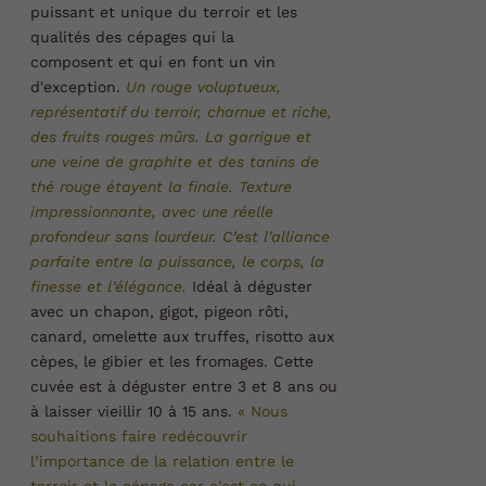
puissant et unique du terroir et les
qualités des cépages qui la
composent et qui en font un vin
d'exception.
Un rouge voluptueux,
représentatif du terroir, charnue et riche,
des fruits rouges mûrs. La garrigue et
une veine de graphite et des tanins de
thé rouge étayent la finale. Texture
impressionnante, avec une réelle
profondeur sans lourdeur.
C’est l’alliance
parfaite entre la puissance, le corps, la
finesse et l’élégance.
Idéal à déguster
avec un chapon, gigot, pigeon rôti,
canard, omelette aux truffes, risotto aux
cèpes, le gibier et les fromages.
Cette
cuvée est à déguster entre 3 et 8 ans ou
à laisser vieillir 10 à 15 ans.
« Nous
souhaitions faire redécouvrir
l’importance de la relation entre le