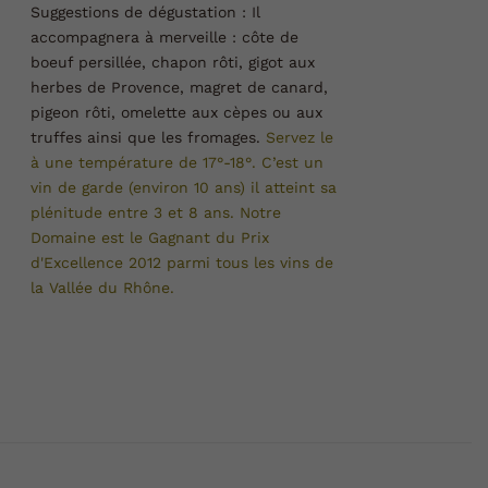
Suggestions de dégustation :
Il
accompagnera à merveille : côte de
boeuf persillée, chapon rôti, gigot aux
herbes de Provence, magret de canard,
pigeon rôti, omelette aux cèpes ou aux
truffes ainsi que les fromages.
Servez le
à une température de 17°-18°.
C’est un
vin de garde (environ 10 ans) il atteint sa
plénitude entre 3 et 8 ans.
Notre
Domaine est le Gagnant du Prix
d'Excellence 2012 parmi tous les vins de
la Vallée du
Rhône.