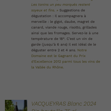
Les tanins un peu marqués restent
soyeux et fins. »
Suggestions de
dégustation :
Il accompagnera à
merveille : le gigot, daube, magret de
canard, viande rouge, risotto, grillades
ainsi que les fromages. Servez-le à une
température de 18°.
C’est un vin de
garde (jusqu’à 6 ans) il est idéal de le
déguster entre 2 et 4 ans.
Notre
Domaine est le Gagnant du Prix
d'Excellence 2012 parmi tous les vins de
la Vallée du
Rhône.
AJOUTER
VACQUEYRAS Blanc 2024
AU