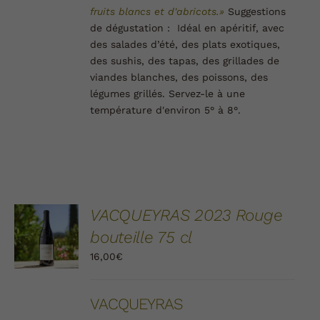
fruits blancs et d'abricots.
»
Suggestions
de dégustation :
Idéal en apéritif, avec
des salades d’été, des plats exotiques,
des sushis, des tapas, des grillades de
viandes blanches, des poissons, des
légumes grillés. Servez-le à une
température d'environ 5° à 8°.
AJOUTER
VACQUEYRAS 2023 Rouge
AU
bouteille 75 cl
PANIER
/
16,00
€
DÉTAILS
VACQUEYRAS