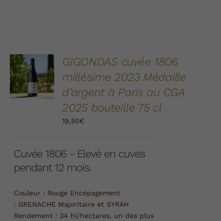
AJOUTER
GIGONDAS cuvée 1806
AU
millésime 2023 Médaille
PANIER
/
d’argent à Paris au CGA
DÉTAILS
2025 bouteille 75 cl
19,50
€
Cuvée 1806 - Elevé en cuves
pendant 12 mois.
Couleur :
Rouge
Encépagement
:
GRENACHE Majoritaire et SYRAH
Rendement :
34 hl/hectares, un des plus