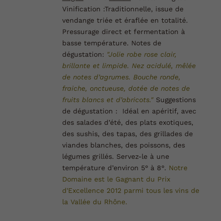
Vinification :
Traditionnelle, issue de
vendange triée et éraflée en totalité.
Pressurage direct et fermentation à
basse température.
Notes de
dégustation:
"Jolie robe rose clair,
brillante et limpide. Nez acidulé, mêlée
de notes d’agrumes. Bouche ronde,
fraiche, onctueuse, dotée de notes de
fruits blancs et d’abricots."
Suggestions
de dégustation :
Idéal en apéritif, avec
des salades d’été, des plats exotiques,
des sushis, des tapas, des grillades de
viandes blanches, des poissons, des
légumes grillés. Servez-le à une
température d’environ 5° à 8°.
Notre
Domaine est le Gagnant du Prix
d'Excellence 2012 parmi tous les vins de
la Vallée du
Rhône.