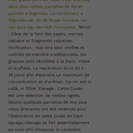
deux plus vieilles parcelles de Syrah
plantée à Gigondas. Le rendement à
Gigondas est de 35 Hl par hectare, un
des plus bas des AOP Françaises.
Terroir
:
Cône de la font des papes, marnes
calcaire et fragments calcaires.
Vinification :
Nos vins sont vinifiés et
cultivés de manière traditionnelle, les
grappes sont récoltées à la main, triées
et éraflées. La macération dure 30 à
35 jours afin d’extraire un maximum de
concentration et d’arômes. Ce vin est ni
collé, ni filtré.
Elevage :
Cette Cuvée
est une sélection de vieilles vignes.
Seules quelques parcelles de nos plus
vieux Grenache ont été retenues pour
l'élaboration de cette cuvée de haut
lignage.L'élevage se fait essentiellement
en cuve afin d'exaucer le caractère