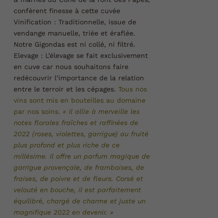
confèrent finesse à cette cuvée
Vinification :
Traditionnelle, issue de
vendange manuelle, triée et éraflée.
Notre Gigondas est ni collé, ni filtré.
Elevage :
L’élevage se fait exclusivement
en cuve car nous souhaitons faire
redécouvrir l’importance de la relation
entre le terroir et les cépages.
Tous nos
vins sont mis en bouteilles au domaine
par nos soins.
« Il allie à merveille les
notes florales fraîches et raffinées de
2022 (roses, violettes, garrigue) au fruité
plus profond et plus riche de ce
millésime. Il offre un parfum magique de
garrigue provençale, de framboises, de
fraises, de poivre et de fleurs. Corsé et
velouté en bouche, il est parfaitement
équilibré, chargé de charme et juste un
magnifique 2022 en devenir. »