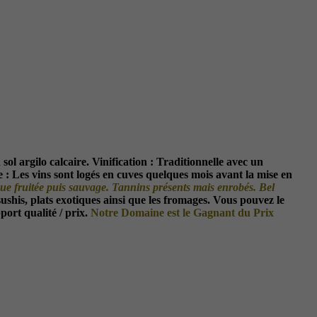
sol argilo calcaire.
Vinification :
Traditionnelle avec un
 :
Les vins sont logés en cuves quelques mois avant la mise en
taque fruitée puis sauvage. Tannins présents mais enrobés. Bel
sushis, plats exotiques ainsi que les fromages. Vous pouvez le
port qualité / prix.
Notre Domaine est le Gagnant du Prix