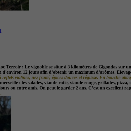
l
doc
Terroir :
Le vignoble se situe à 3 kilomètres de Gigondas sur un 
tion d'environ 12 jours afin d’obtenir un maximum d’arômes.
Elevage
à reflets violines, nez fruité, épices douces et réglisse. En bouche at
rveille : les salades, viande rotie, viande rouge, grillades, pizza, 
s jours ou entre amis. On peut le garder 2 ans. C’est un excellent rap
.