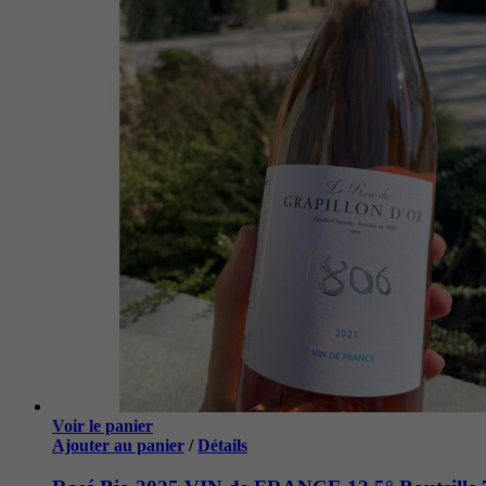
Voir le panier
Ajouter au panier
/
Détails