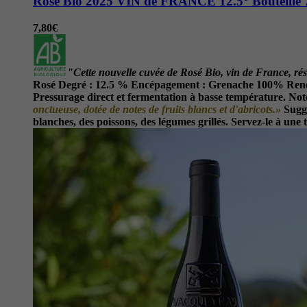
Rosé Bio 2025 VIN de FRANCE 12.5° Bouteille 
7,80
€
"Cette nouvelle cuvée de Rosé Bio, vin de France, rés
Rosé
Degré :
12.5 %
Encépagement :
Grenache 100%
Ren
Pressurage direct et fermentation à basse température.
Not
onctueuse, dotée de notes de fruits blancs et d'abricots.
»
Sugg
blanches, des poissons, des légumes grillés. Servez-le à une