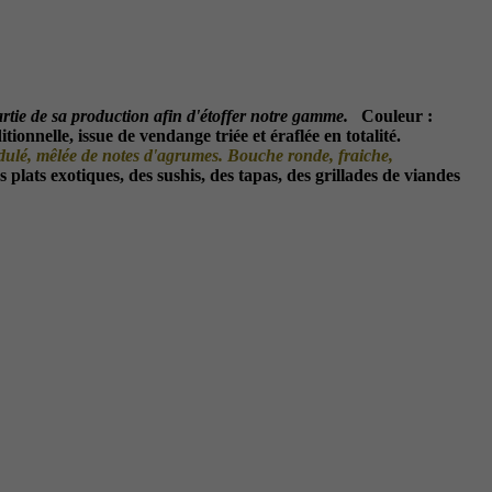
rtie de sa production afin d'étoffer notre gamme.
Couleur :
tionnelle, issue de vendange triée et éraflée en totalité.
acidulé, mêlée de notes d'agrumes. Bouche ronde, fraiche,
es plats exotiques, des sushis, des tapas, des grillades de viandes