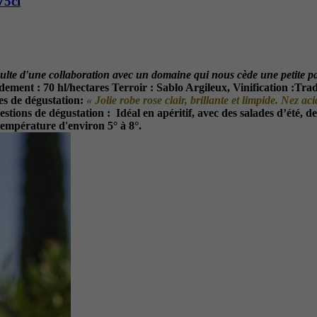
75cl
ulte d'une collaboration avec un domaine qui nous cède une petite pa
dement :
70 hl/hectares
Terroir :
Sablo Argileux,
Vinification :
Tradi
es de dégustation:
« Jolie robe rose clair, brillante et limpide. Nez 
estions de dégustation :
Idéal en apéritif, avec des salades d’été, d
 température d'environ 5° à 8°.