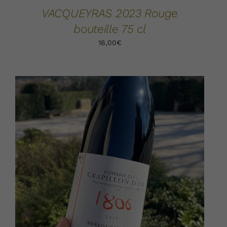
VACQUEYRAS 2023 Rouge
bouteille 75 cl
16,00
€
AJOUTER AU PANIER
DÉTAILS
/