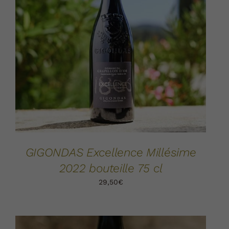
AJOUTER AU PANIER
DÉTAILS
/
GIGONDAS Excellence Millésime
2022 bouteille 75 cl
29,50
€