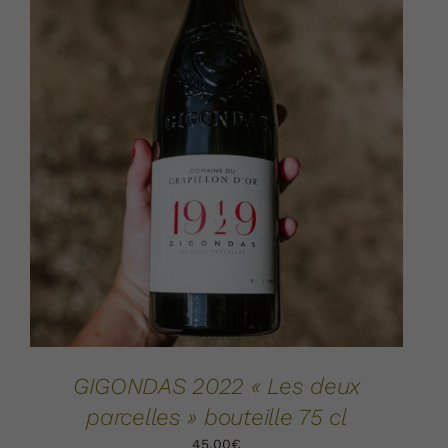
AJOUTER AU PANIER
DÉTAILS
/
GIGONDAS 2022 « Les deux
parcelles » bouteille 75 cl
45,00
€