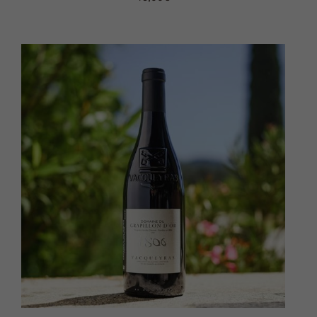
AJOUTER AU PANIER
DÉTAILS
/