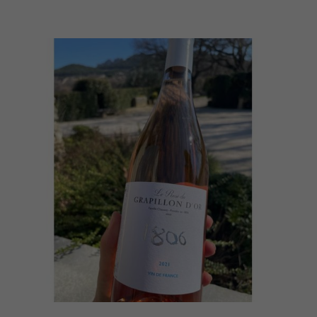
AJOUTER AU PANIER
DÉTAILS
/