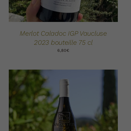
Merlot Caladoc IGP Vaucluse
2023 bouteille 75 cl
6,80
€
AJOUTER AU PANIER
DÉTAILS
/