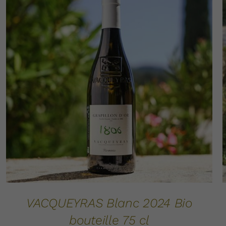
AJOUTER AU PANIER
DÉTAILS
/
VACQUEYRAS Blanc 2024 Bio
bouteille 75 cl