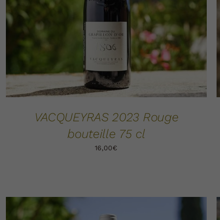
VACQUEYRAS 2023 Rouge
bouteille 75 cl
16,00
€