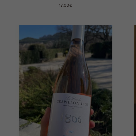
17,00
€
AJOUTER AU PANIER
DÉTAILS
/