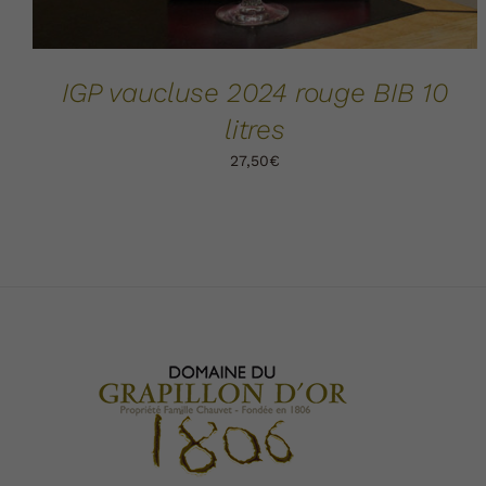
IGP vaucluse 2024 rouge BIB 10
litres
27,50
€