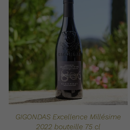
AJOUTER AU PANIER
DÉTAILS
/
GIGONDAS Excellence Millésime
2022 bouteille 75 cl