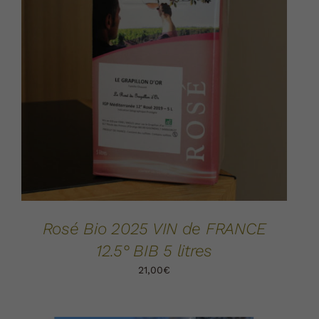
AJOUTER AU PANIER
DÉTAILS
/
Rosé Bio 2025 VIN de FRANCE
12.5° BIB 5 litres
21,00
€