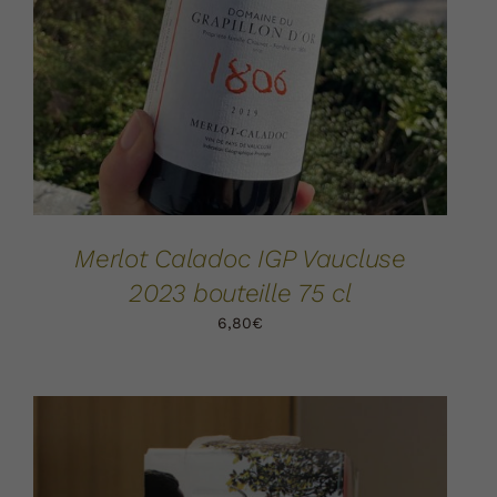
AJOUTER AU PANIER
DÉTAILS
/
Merlot Caladoc IGP Vaucluse
2023 bouteille 75 cl
6,80
€