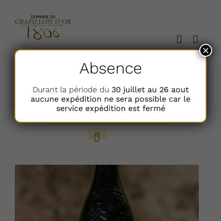
Passer
au
contenu
×
Absence
Trier par
Nom
Durant la période du
30 juillet au 26 aout
aucune expédition ne sera possible car le
service expédition est fermé
Afficher
12 Articles