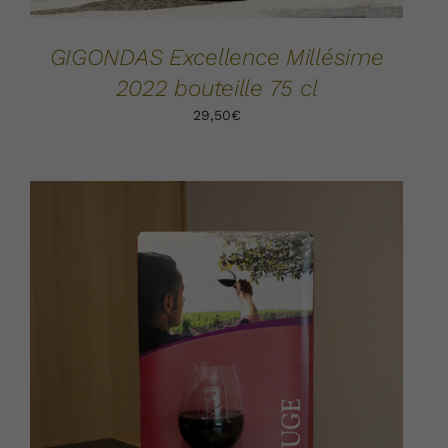
GIGONDAS Excellence Millésime
2022 bouteille 75 cl
29,50
€
AJOUTER AU PANIER
DÉTAILS
/