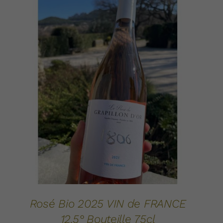
AJOUTER AU PANIER
DÉTAILS
/
Rosé Bio 2025 VIN de FRANCE
12.5° Bouteille 75cl