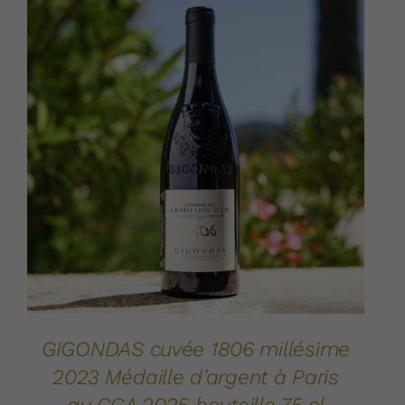
AJOUTER AU PANIER
DÉTAILS
/
GIGONDAS cuvée 1806 millésime
2023 Médaille d’argent à Paris