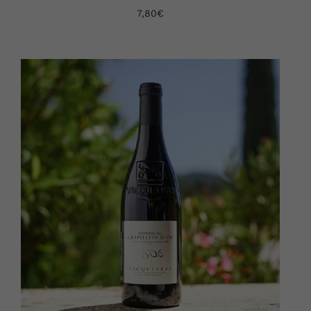
7,80
€
AJOUTER AU PANIER
DÉTAILS
/